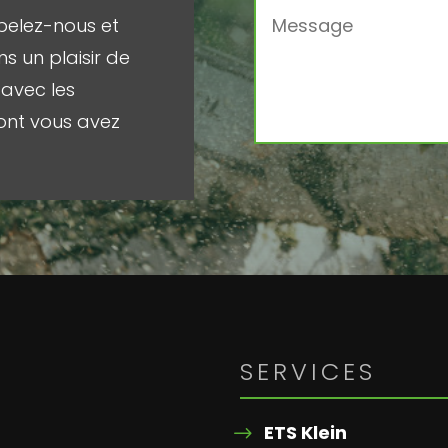
pelez-nous et
s un plaisir de
avec les
ont vous avez
SERVICES
ETS Klein