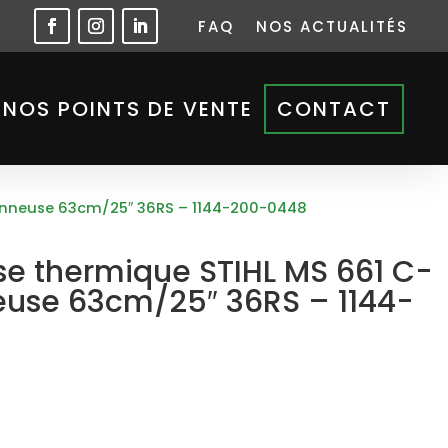
FAQ
NOS ACTUALITÉS
NOS POINTS DE VENTE
CONTACT
onneuse 63cm/25″ 36RS – 1144-200-0448
e thermique STIHL MS 661 C-
use 63cm/25″ 36RS – 1144-