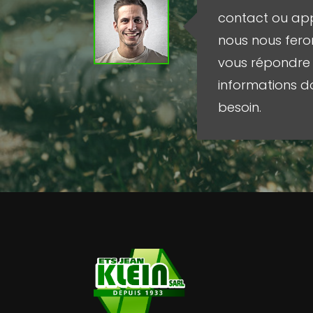
contact ou ap
nous nous feron
vous répondre 
informations d
besoin.