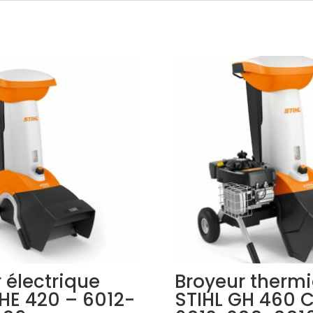
 électrique
Broyeur therm
HE 420 – 6012-
STIHL GH 460 C