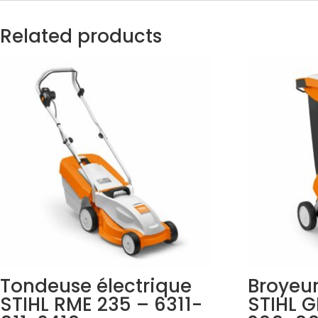
Related products
Tondeuse électrique
Broyeur
STIHL RME 235 – 6311-
STIHL G