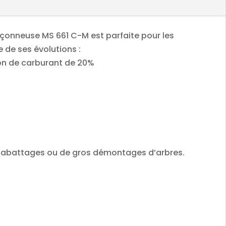
çonneuse MS 661 C-M est parfaite pour les
 de ses évolutions :
on de carburant de 20%
s abattages ou de gros démontages d’arbres.