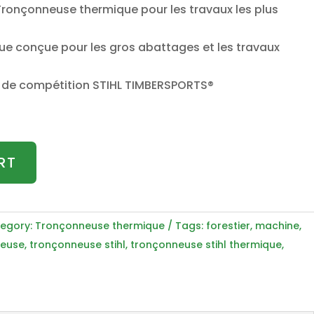
ronçonneuse thermique pour les travaux les plus
e conçue pour les gros abattages et les travaux
 de compétition STIHL TIMBERSPORTS®
RT
egory:
Tronçonneuse thermique
Tags:
forestier
,
machine
,
neuse
,
tronçonneuse stihl
,
tronçonneuse stihl thermique
,