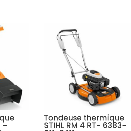
ique
Tondeuse thermique
 –
STIHL RM 4 RT- 6383-