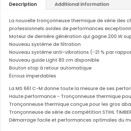
Description
Additional information
La nouvelle tronçonneuse thermique de série des 
professionnels avides de performances exceptionnell
Moteur de dernière génération qui gagne 200 W su
Nouveau système de filtration
Nouveau système anti-vibrations (-21 % par rappo
Nouveau guide Light 80 cm disponible
Bouton stop à retour automatique
Écrous imperdables
La MS 661 C-M donne toute la mesure de ses perfo
Haute performance - Tronçonneuse thermique pour le
Tronçonneuse thermique conçue pour les gros abatta
Tronçonneuse de série de compétition STIHL TIMB
Démarrage facile et performances optimales du mo