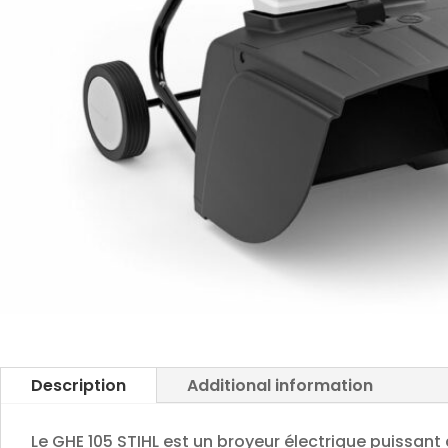
Description
Additional information
Le GHE 105 STIHL est un broyeur électrique puissan