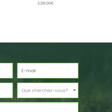
3,219.00
€