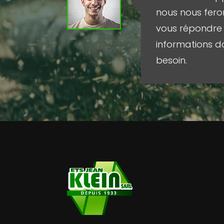
nous nous feron
vous répondre 
informations d
besoin.