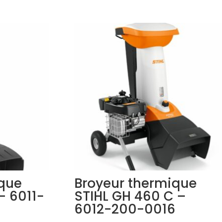
ique
Broyeur thermique
– 6011-
STIHL GH 460 C –
6012-200-0016