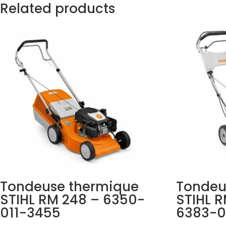
Related products
Tondeuse thermique
Tondeu
STIHL RM 248 – 6350-
STIHL R
011-3455
6383-0