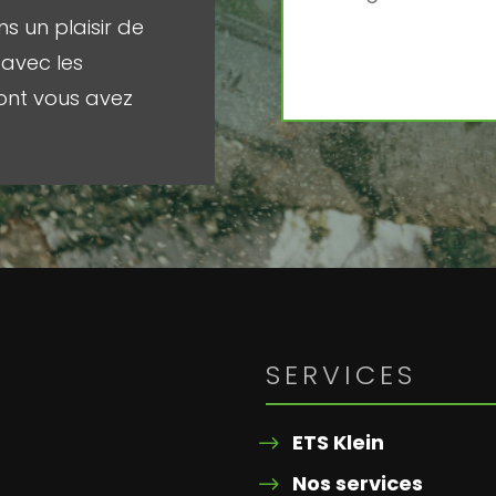
s un plaisir de
avec les
ont vous avez
SERVICES
ETS Klein
Nos services