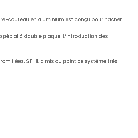
contre-couteau en aluminium est conçu pour hacher
pécial à double plaque. L’introduction des
 ramifiées, STIHL a mis au point ce système très