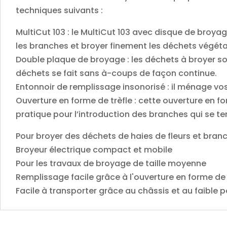
techniques suivants :
MultiCut 103 : le MultiCut 103 avec disque de broy
les branches et broyer finement les déchets végéta
Double plaque de broyage : les déchets à broyer s
déchets se fait sans à-coups de façon continue.
Entonnoir de remplissage insonorisé : il ménage vos o
Ouverture en forme de trèfle : cette ouverture en f
pratique pour l’introduction des branches qui se t
Pour broyer des déchets de haies de fleurs et bra
Broyeur électrique compact et mobile
Pour les travaux de broyage de taille moyenne
Remplissage facile grâce à l'ouverture en forme de 
Facile à transporter grâce au châssis et au faible p