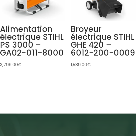
Alimentation
Broyeur
électrique STIHL
électrique STIHL
PS 3000 –
GHE 420 –
GA02-011-8000
6012-200-0009
3,799.00
€
1,589.00
€