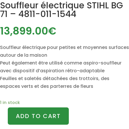
Souffleur électrique STIHL BG
71 – 4811-011-1544
13,899.00
€
Souffleur électrique pour petites et moyennes surfaces
autour de la maison
Peut également être utilisé comme aspiro-souffleur
avec dispositif d’aspiration rétro-adaptable
Feuilles et saletés détachées des trottoirs, des
espaces verts et des parterres de fleurs
1 in stock
ADD TO CART
Souffleur
électrique