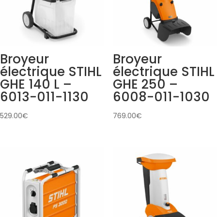
Broyeur
Broyeur
électrique STIHL
électrique STIHL
GHE 140 L –
GHE 250 –
6013-011-1130
6008-011-1030
529.00
€
769.00
€