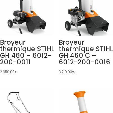
Broyeur
Broyeur
thermique STIHL
thermique STIHL
GH 460 – 6012-
GH 460 C –
200-0011
6012-200-0016
2,659.00
€
3,219.00
€