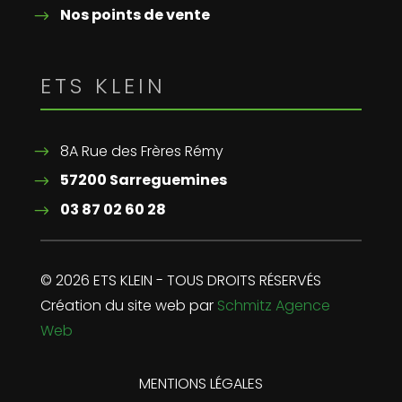
Nos points de vente
ETS KLEIN
8A Rue des Frères Rémy
57200 Sarreguemines
03 87 02 60 28
© 2026 ETS KLEIN - TOUS DROITS RÉSERVÉS
Création du site web par
Schmitz Agence
Web
MENTIONS LÉGALES