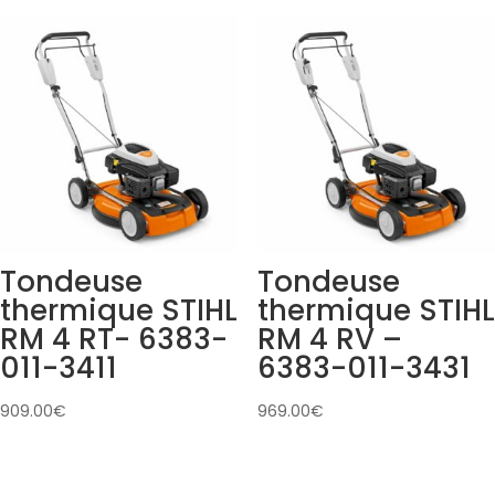
Tondeuse
Tondeuse
thermique STIHL
thermique STIHL
RM 4 RT- 6383-
RM 4 RV –
011-3411
6383-011-3431
909.00
€
969.00
€