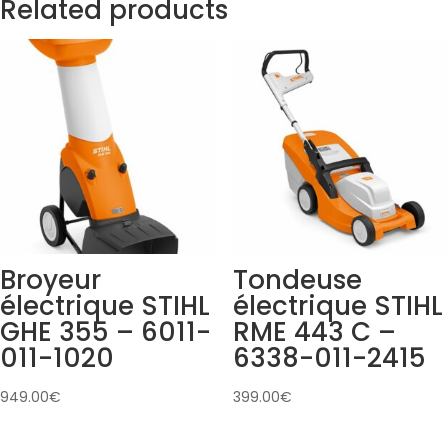
Related products
Broyeur
Tondeuse
électrique STIHL
électrique STIHL
GHE 355 – 6011-
RME 443 C –
011-1020
6338-011-2415
949.00
€
399.00
€