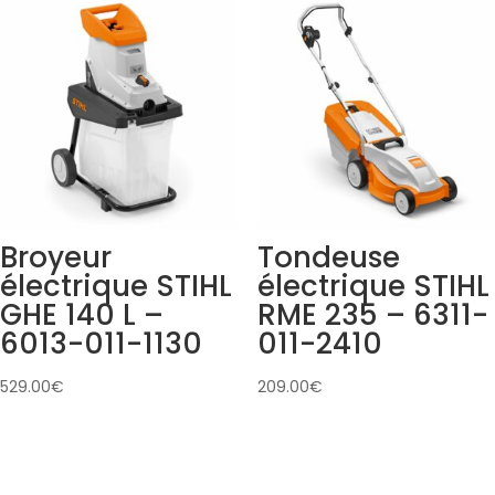
Broyeur
Tondeuse
électrique STIHL
électrique STIHL
GHE 140 L –
RME 235 – 6311-
6013-011-1130
011-2410
529.00
€
209.00
€