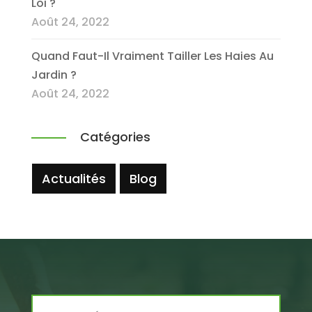
Loi ?
Août 24, 2022
Quand Faut-Il Vraiment Tailler Les Haies Au
Jardin ?
Août 24, 2022
Catégories
Actualités
Blog