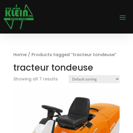
Home
/ Products tagged “tracteur tondeuse”
tracteur tondeuse
Showing all 7 results