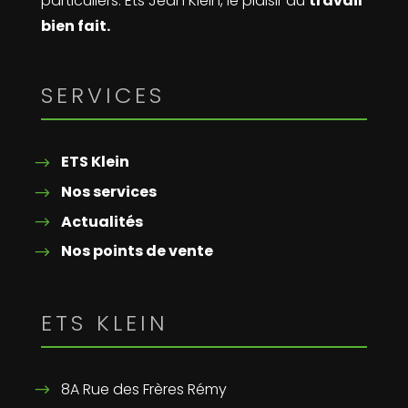
particuliers. Ets Jean Klein, le plaisir du
travail
bien fait.
SERVICES
ETS Klein
Nos services
Actualités
Nos points de vente
ETS KLEIN
8A Rue des Frères Rémy