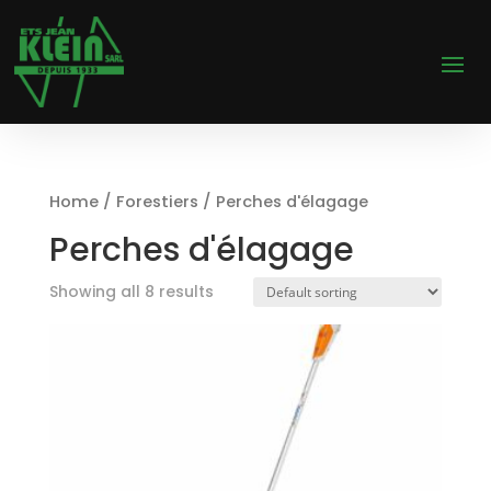
Home
/
Forestiers
/ Perches d'élagage
Perches d'élagage
Showing all 8 results