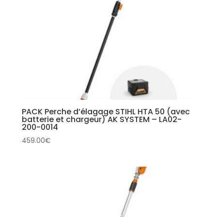
PACK Perche d’élagage STIHL HTA 50 (avec
batterie et chargeur) AK SYSTEM – LA02-
200-0014
459.00
€