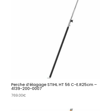
Perche d’élagage STIHL HT 56 C-E.R25cm –
4139-200-0007
769.00
€