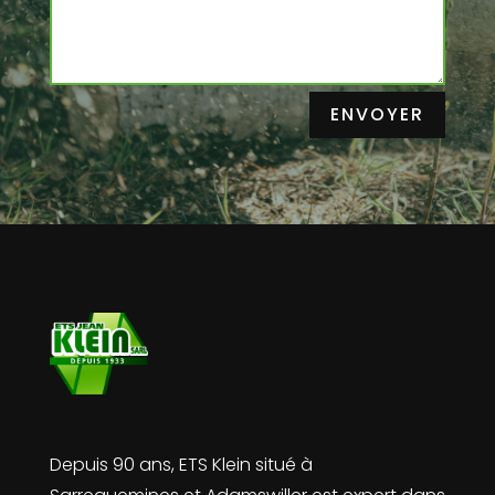
ENVOYER
Depuis 90 ans, ETS Klein situé à