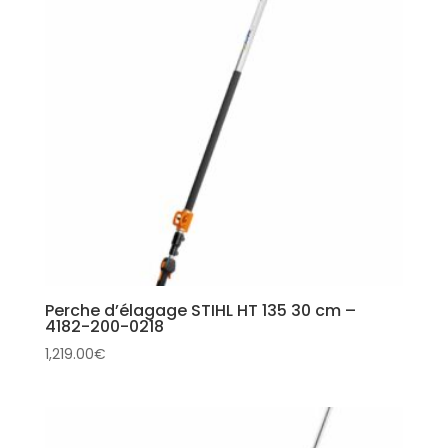
Perche d’élagage STIHL HT 135 30 cm –
4182-200-0218
1,219.00
€