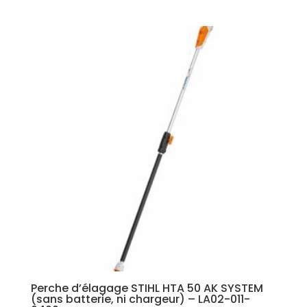
Perche d’élagage STIHL HTA 50 AK SYSTEM
(sans batterie, ni chargeur) – LA02-011-