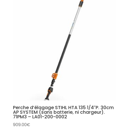
Perche d’élagage STIHL HTA 135 1/4″P. 30cm
AP SYSTEM (sans batterie, ni chargeur).
71PM3 – LA01-200-0002
909.00
€