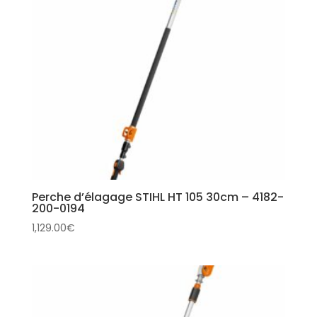
Perche d’élagage STIHL HT 105 30cm – 4182-
200-0194
1,129.00
€