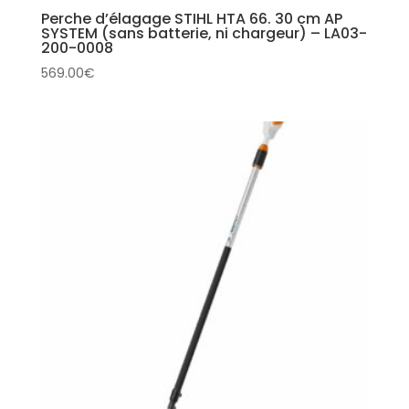
Perche d’élagage STIHL HTA 66. 30 cm AP
SYSTEM (sans batterie, ni chargeur) – LA03-
200-0008
569.00
€